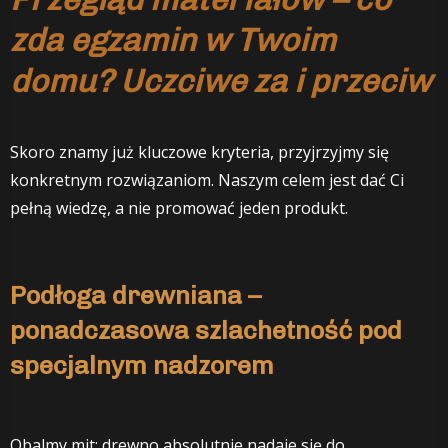
zda egzamin w Twoim
domu? Uczciwe za i przeciw
Skoro znamy już kluczowe kryteria, przyjrzyjmy się
konkretnym rozwiązaniom. Naszym celem jest dać Ci
pełną wiedzę, a nie promować jeden produkt.
Podłoga drewniana –
ponadczasowa szlachetność pod
specjalnym nadzorem
Obalmy mit: drewno absolutnie nadaje się do