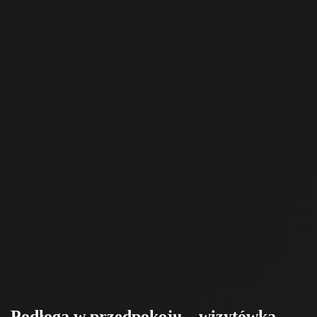
Podłoga w przedpokoju – wizytówka