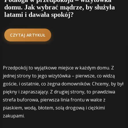
domu. Jak wybrać mądrze, by służyła
latami i dawała spokój?
CZYTAJ ARTYKUŁ
Przedpokój to wyjątkowe miejsce w każdym domu. Z
jednej strony to jego wizytówka – pierwsze, co widzą
goście, i ostatnie, co żegna domowników. Chcemy, by był
piękny i zapraszający. Z drugiej strony, to prawdziwa
strefa buforowa, pierwsza linia frontu w walce z
piaskiem, wodą, błotem, solą drogową i ciężkimi
zakupami.