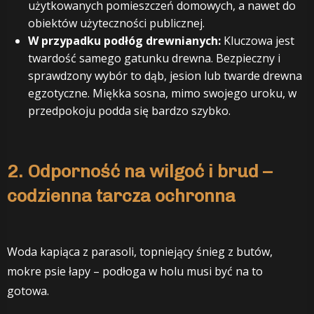
użytkowanych pomieszczeń domowych, a nawet do
obiektów użyteczności publicznej.
W przypadku podłóg drewnianych:
Kluczowa jest
twardość samego gatunku drewna. Bezpieczny i
sprawdzony wybór to dąb, jesion lub twarde drewna
egzotyczne. Miękka sosna, mimo swojego uroku, w
przedpokoju podda się bardzo szybko.
2. Odporność na wilgoć i brud –
codzienna tarcza ochronna
Woda kapiąca z parasoli, topniejący śnieg z butów,
mokre psie łapy – podłoga w holu musi być na to
gotowa.