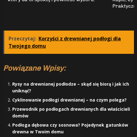
Praktyczn
Przeczytaj:
Korzyści z drewnianej podłogi dla
Twojego domu
Powiązane Wpisy:
Rysy na drewnianej podłodze – skąd się biorą i jak ich
uniknąć?
Cyklinowanie podłogi drewnianej – na czym polega?
Przewodnik po podłogach drewnianych dla właścicieli
domów
Podłoga dębowa czy sosnowa? Pojedynek gatunków
drewna w Twoim domu