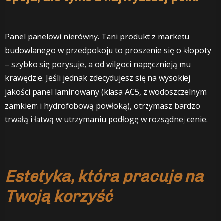
Panel panelowi nierówny. Tani produkt z marketu
budowlanego w przedpokoju to proszenie się o kłopoty
– szybko się porysuje, a od wilgoci napęcznieją mu
krawędzie. Jeśli jednak zdecydujesz się na wysokiej
jakości panel laminowany (klasa AC5, z wodoszczelnym
zamkiem i hydrofobową powłoką), otrzymasz bardzo
trwałą i łatwą w utrzymaniu podłogę w rozsądnej cenie.
Estetyka, która pracuje na
Twoją korzyść