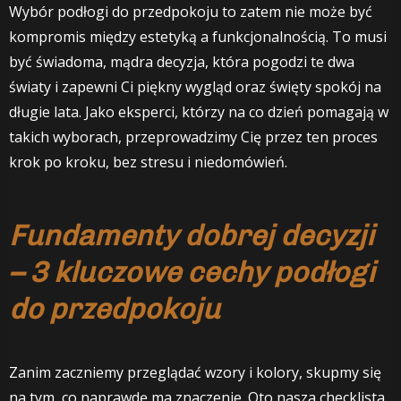
Wybór podłogi do przedpokoju to zatem nie może być
kompromis między estetyką a funkcjonalnością. To musi
być świadoma, mądra decyzja, która pogodzi te dwa
światy i zapewni Ci piękny wygląd oraz święty spokój na
długie lata. Jako eksperci, którzy na co dzień pomagają w
takich wyborach, przeprowadzimy Cię przez ten proces
krok po kroku, bez stresu i niedomówień.
Fundamenty dobrej decyzji
– 3 kluczowe cechy podłogi
do przedpokoju
Zanim zaczniemy przeglądać wzory i kolory, skupmy się
na tym, co naprawdę ma znaczenie. Oto nasza checklista,