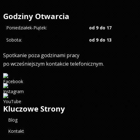
Godziny Otwarcia
Poniedziałek-Piątek:
od 9 do 17
Sobota:
od 9 do 13
Spotkanie poza godzinami pracy
po wcześniejszym kontakcie telefonicznym.
Kluczowe Strony
Blog
Kontakt