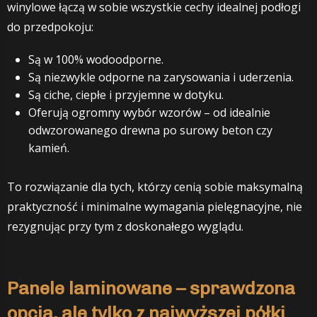
winylowe łączą w sobie wszystkie cechy idealnej podłogi
do przedpokoju:
Są w 100% wodoodporne.
Są niezwykle odporne na zarysowania i uderzenia.
Są ciche, ciepłe i przyjemne w dotyku.
Oferują ogromny wybór wzorów – od idealnie
odwzorowanego drewna po surowy beton czy
kamień.
To rozwiązanie dla tych, którzy cenią sobie maksymalną
praktyczność i minimalne wymagania pielęgnacyjne, nie
rezygnując przy tym z doskonałego wyglądu.
Panele laminowane – sprawdzona
opcja, ale tylko z najwyższej półki