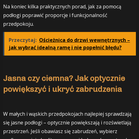
Na koniec kilka praktycznych porad, jak za pomocą
podłogi poprawić proporcje i funkcjonalność
przedpokoju.
Przeczytaj:
Ościeżnica do drzwi wewnętrznych –
jak wybrać idealną ramę i nie popełnić błędu?
Jasna czy ciemna? Jak optycznie
powiększyć i ukryć zabrudzenia
W małych i wąskich przedpokojach najlepiej sprawdzają
się jasne podłogi – optycznie powiększają i rozświetlają
przestrzeń. Jeśli obawiasz się zabrudzeń, wybierz