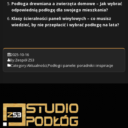
Podłoga drewniana a zwierzęta domowe – Jak wybrać
odpowiednią podłogę dla swojego mieszkania?
Klasy ścieralności paneli winylowych – co musisz
wiedzieć, by nie przepłacić i wybrać podłogę na lata?
2025-10-16
By:
Zespół Z53
Category:
Aktualności
,
Podłogi i panele: poradniki i inspiracje