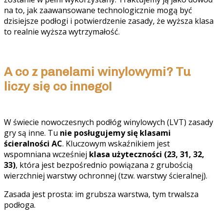
na to, jak zaawansowane technologicznie mogą być
dzisiejsze podłogi i potwierdzenie zasady, że wyższa klasa
to realnie wyższa wytrzymałość.
A co z panelami winylowymi? Tu
liczy się co innego!
W świecie nowoczesnych podłóg winylowych (LVT) zasady
gry są inne. Tu
nie posługujemy się klasami
ścieralności AC
. Kluczowym wskaźnikiem jest
wspomniana wcześniej
klasa użyteczności (23, 31, 32,
33)
, która jest bezpośrednio powiązana z grubością
wierzchniej warstwy ochronnej (tzw. warstwy ścieralnej).
Zasada jest prosta: im grubsza warstwa, tym trwalsza
podłoga.