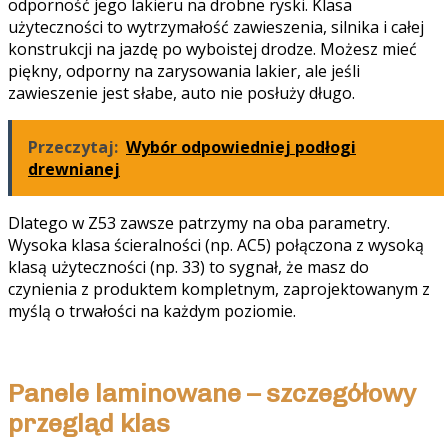
odporność jego lakieru na drobne ryski. Klasa
użyteczności to wytrzymałość zawieszenia, silnika i całej
konstrukcji na jazdę po wyboistej drodze. Możesz mieć
piękny, odporny na zarysowania lakier, ale jeśli
zawieszenie jest słabe, auto nie posłuży długo.
Przeczytaj:
Wybór odpowiedniej podłogi
drewnianej
Dlatego w Z53 zawsze patrzymy na oba parametry.
Wysoka klasa ścieralności (np. AC5) połączona z wysoką
klasą użyteczności (np. 33) to sygnał, że masz do
czynienia z produktem kompletnym, zaprojektowanym z
myślą o trwałości na każdym poziomie.
Panele laminowane – szczegółowy
przegląd klas