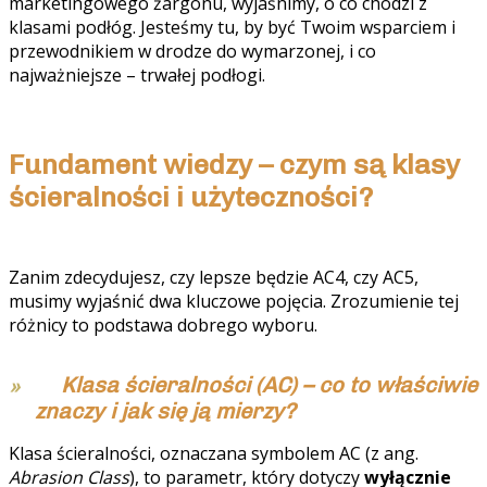
marketingowego żargonu, wyjaśnimy, o co chodzi z
klasami podłóg. Jesteśmy tu, by być Twoim wsparciem i
przewodnikiem w drodze do wymarzonej, i co
najważniejsze – trwałej podłogi.
Fundament wiedzy – czym są klasy
ścieralności i użyteczności?
Zanim zdecydujesz, czy lepsze będzie AC4, czy AC5,
musimy wyjaśnić dwa kluczowe pojęcia. Zrozumienie tej
różnicy to podstawa dobrego wyboru.
Klasa ścieralności (AC) – co to właściwie
znaczy i jak się ją mierzy?
Klasa ścieralności, oznaczana symbolem AC (z ang.
Abrasion Class
), to parametr, który dotyczy
wyłącznie