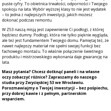
puste cyfry. To obietnica trwałości, odporności i Twojego
spokoju na lata. Wybór wyższej klasy to nie jest wydatek
– to jedna z najlepszych inwestycji, jakich możesz
dokonać podczas remontu.
W Z53 naszą misją jest zapewnienie Ci podłogi, z której
będziesz dumny. Podłogi, która nie tylko pięknie wygląda,
ale też jest fundamentem Twojego domu. Pamiętaj też, że
nawet najlepszy materiał nie spełni swojej funkcji bez
fachowego montażu. To właśnie połączenie świetnego
produktu i mistrzowskiego wykonania daje gwarancję na
lata.
Masz pytania? Chcesz dotknąć paneli i na własne
oczy zobaczyć różnice? Zapraszamy do naszego
studia przy Zwycięskiej 53 we Wrocławiu.
Porozmawiajmy o Twojej inwestycji – bez pośpiechu,
przy dobrej kawie i z pełnym, partnerskim
wsparciem.