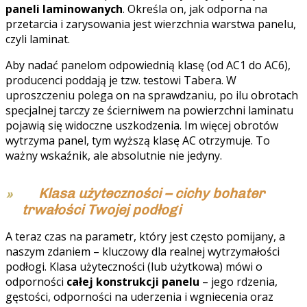
paneli laminowanych
. Określa on, jak odporna na
przetarcia i zarysowania jest wierzchnia warstwa panelu,
czyli laminat.
Aby nadać panelom odpowiednią klasę (od AC1 do AC6),
producenci poddają je tzw. testowi Tabera. W
uproszczeniu polega on na sprawdzaniu, po ilu obrotach
specjalnej tarczy ze ścierniwem na powierzchni laminatu
pojawią się widoczne uszkodzenia. Im więcej obrotów
wytrzyma panel, tym wyższą klasę AC otrzymuje. To
ważny wskaźnik, ale absolutnie nie jedyny.
Klasa użyteczności – cichy bohater
trwałości Twojej podłogi
A teraz czas na parametr, który jest często pomijany, a
naszym zdaniem – kluczowy dla realnej wytrzymałości
podłogi. Klasa użyteczności (lub użytkowa) mówi o
odporności
całej konstrukcji panelu
– jego rdzenia,
gęstości, odporności na uderzenia i wgniecenia oraz