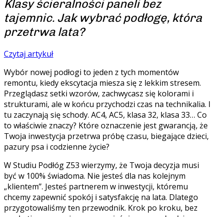
Klasy ścieralności paneli bez
tajemnic. Jak wybrać podłogę, która
przetrwa lata?
Czytaj artykuł
Wybór nowej podłogi to jeden z tych momentów
remontu, kiedy ekscytacja miesza się z lekkim stresem.
Przeglądasz setki wzorów, zachwycasz się kolorami i
strukturami, ale w końcu przychodzi czas na technikalia. I
tu zaczynają się schody. AC4, AC5, klasa 32, klasa 33… Co
to właściwie znaczy? Które oznaczenie jest gwarancją, że
Twoja inwestycja przetrwa próbę czasu, biegające dzieci,
pazury psa i codzienne życie?
W Studiu Podłóg Z53 wierzymy, że Twoja decyzja musi
być w 100% świadoma. Nie jesteś dla nas kolejnym
„klientem”. Jesteś partnerem w inwestycji, któremu
chcemy zapewnić spokój i satysfakcję na lata. Dlatego
przygotowaliśmy ten przewodnik. Krok po kroku, bez