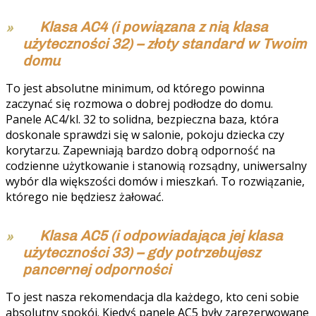
Klasa AC4 (i powiązana z nią klasa
użyteczności 32) – złoty standard w Twoim
domu
To jest absolutne minimum, od którego powinna
zaczynać się rozmowa o dobrej podłodze do domu.
Panele AC4/kl. 32 to solidna, bezpieczna baza, która
doskonale sprawdzi się w salonie, pokoju dziecka czy
korytarzu. Zapewniają bardzo dobrą odporność na
codzienne użytkowanie i stanowią rozsądny, uniwersalny
wybór dla większości domów i mieszkań. To rozwiązanie,
którego nie będziesz żałować.
Klasa AC5 (i odpowiadająca jej klasa
użyteczności 33) – gdy potrzebujesz
pancernej odporności
To jest nasza rekomendacja dla każdego, kto ceni sobie
absolutny spokój. Kiedyś panele AC5 były zarezerwowane