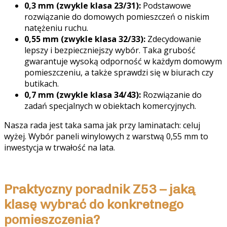
0,3 mm (zwykle klasa 23/31):
Podstawowe
rozwiązanie do domowych pomieszczeń o niskim
natężeniu ruchu.
0,55 mm (zwykle klasa 32/33):
Zdecydowanie
lepszy i bezpieczniejszy wybór. Taka grubość
gwarantuje wysoką odporność w każdym domowym
pomieszczeniu, a także sprawdzi się w biurach czy
butikach.
0,7 mm (zwykle klasa 34/43):
Rozwiązanie do
zadań specjalnych w obiektach komercyjnych.
Nasza rada jest taka sama jak przy laminatach: celuj
wyżej. Wybór paneli winylowych z warstwą 0,55 mm to
inwestycja w trwałość na lata.
Praktyczny poradnik Z53 – jaką
klasę wybrać do konkretnego
pomieszczenia?