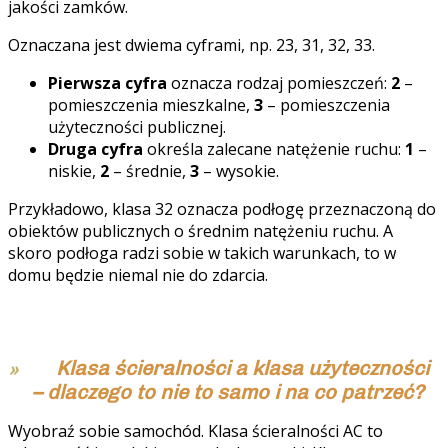
jakości zamków.
Oznaczana jest dwiema cyframi, np. 23, 31, 32, 33.
Pierwsza cyfra
oznacza rodzaj pomieszczeń:
2
–
pomieszczenia mieszkalne,
3
– pomieszczenia
użyteczności publicznej.
Druga cyfra
określa zalecane natężenie ruchu:
1
–
niskie,
2
– średnie,
3
– wysokie.
Przykładowo, klasa 32 oznacza podłogę przeznaczoną do
obiektów publicznych o średnim natężeniu ruchu. A
skoro podłoga radzi sobie w takich warunkach, to w
domu będzie niemal nie do zdarcia.
Klasa ścieralności a klasa użyteczności
– dlaczego to nie to samo i na co patrzeć?
Wyobraź sobie samochód. Klasa ścieralności AC to