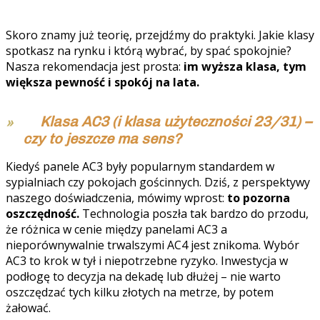
Skoro znamy już teorię, przejdźmy do praktyki. Jakie klasy
spotkasz na rynku i którą wybrać, by spać spokojnie?
Nasza rekomendacja jest prosta:
im wyższa klasa, tym
większa pewność i spokój na lata.
Klasa AC3 (i klasa użyteczności 23/31) –
czy to jeszcze ma sens?
Kiedyś panele AC3 były popularnym standardem w
sypialniach czy pokojach gościnnych. Dziś, z perspektywy
naszego doświadczenia, mówimy wprost:
to pozorna
oszczędność.
Technologia poszła tak bardzo do przodu,
że różnica w cenie między panelami AC3 a
nieporównywalnie trwalszymi AC4 jest znikoma. Wybór
AC3 to krok w tył i niepotrzebne ryzyko. Inwestycja w
podłogę to decyzja na dekadę lub dłużej – nie warto
oszczędzać tych kilku złotych na metrze, by potem
żałować.