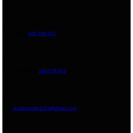
Maciej
505-150-415
Magdalena
500-018-810
studiopodlogz53@gmail.com