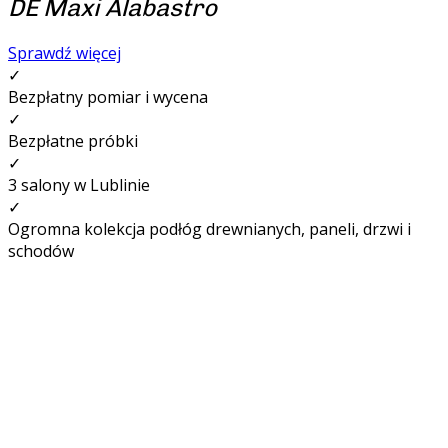
DE Maxi Alabastro
Sprawdź więcej
✓
Bezpłatny pomiar i wycena
✓
Bezpłatne próbki
✓
3 salony w Lublinie
✓
Ogromna kolekcja podłóg drewnianych, paneli, drzwi i
schodów