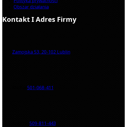
Polityka prywatności
Obszar działania
Kontakt I Adres Firmy
Zamojska 53, 20-102 Lublin
Michał
501-068-411
Andrzej
509-811-443