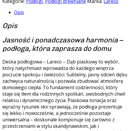
Kategorie:
Podłogi
,
Podłogi drewniane
Marka:
Lareco
Opis
Opis
Jasność i ponadczasowa harmonia –
podłoga, która zaprasza do domu
Deska podłogowa – Lareco – Dąb piaskowy to wybór,
który natychmiast wprowadza do każdego wnętrza
poczucie spokoju i świeżości. Subtelny, jasny odcień dębu
zachwyca naturalnością i pozwala zbudować atmosferę
domowego ciepła. To fundament codzienności, który
staje się tłem dla rodzinnych spotkań, swobodnych chwil
relaksu i dynamicznego życia. Piaskowa tonacja oraz
wyraźny rysunek słoi sprawiają, że podłoga prezentuje
się lekko i nowocześnie, a jednocześnie pozostaje
uniwersalna – doskonale komponuje się zarówno z
przestrzeniami w stylu skandynawskim, jak i