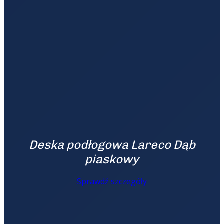
Deska podłogowa Lareco Dąb
piaskowy
Sprawdź szczegóły