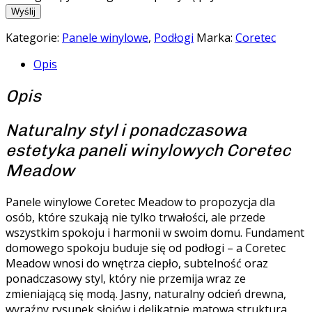
Kategorie:
Panele winylowe
,
Podłogi
Marka:
Coretec
Opis
Opis
Naturalny styl i ponadczasowa
estetyka paneli winylowych Coretec
Meadow
Panele winylowe Coretec Meadow to propozycja dla
osób, które szukają nie tylko trwałości, ale przede
wszystkim spokoju i harmonii w swoim domu. Fundament
domowego spokoju buduje się od podłogi – a Coretec
Meadow wnosi do wnętrza ciepło, subtelność oraz
ponadczasowy styl, który nie przemija wraz ze
zmieniającą się modą. Jasny, naturalny odcień drewna,
wyraźny rysunek słojów i delikatnie matowa struktura