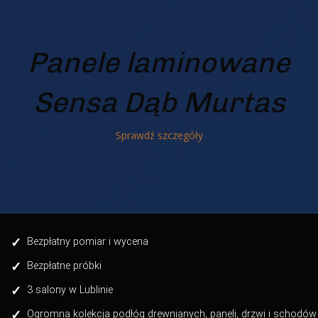
Panele laminowane
Sensa Dąb Murtas
Sprawdź szczegóły
✓
Bezpłatny pomiar i wycena
✓
Bezpłatne próbki
✓
3 salony w Lublinie
✓
Ogromna kolekcja podłóg drewnianych, paneli, drzwi i schodów