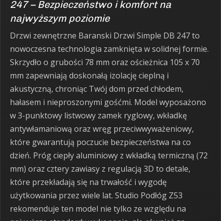
247 – Bezpieczeństwo i komfort na
najwyższym poziomie
Drzwi zewnętrzne Baranski Drzwi Simple DB 247 to
nowoczesna technologia zamknięta w solidnej formie.
Skrzydło o grubości 78 mm oraz ościeżnica 105 x 70
mm zapewniają doskonałą izolację cieplną i
akustyczną, chroniąc Twój dom przed chłodem,
hałasem i nieproszonymi gośćmi. Model wyposażono
w 3-punktowy listwowy zamek ryglowy, wkładkę
antywłamaniową oraz wręg przeciwwyważeniowy,
które gwarantują poczucie bezpieczeństwa na co
dzień. Próg ciepły aluminiowy z wkładką termiczną (72
mm) oraz cztery zawiasy z regulacją 3D to detale,
które przekładają się na trwałość i wygodę
użytkowania przez wiele lat. Studio Podłóg Z53
rekomenduje ten model nie tylko ze względu na