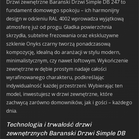
Drzwi zewnętrzne Baranski Drzwi Simple DB 247 to
fundament domowego spokoju – ich harmonijny
design w odcieniu RAL 4002 wprowadza wyjątkową
atmosferę już od progu. Gładka powierzchnia
skrzydła, subtelne frezowania oraz ekskluzywne
szklenie Onyks czarny tworzą ponadczasową
kompozycję, idealną do aranżacji w stylu modern,
minimalistycznym, czy nawet loftowym. Wykończenie
zewnętrzne w dębie prostym nadaje całości
wyrafinowanego charakteru, podkreślając
indywidualność każdej przestrzeni. Wybierając ten
model, inwestujesz w drzwi zewnętrzne, które
zachwycą zarówno domowników, jak i gości – każdego
dnia.
Technologia i trwałość drzwi
zewnętrznych Baranski Drzwi Simple DB