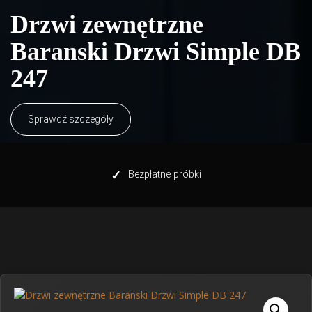
Drzwi zewnętrzne
Baranski Drzwi Simple DB
247
Sprawdź szczegóły
✓
Bezpłatne próbki