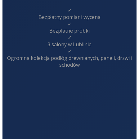
✓
Bezpłatny pomiar i wycena
✓
Bezpłatne próbki
✓
3 salony w Lublinie
✓
Ogromna kolekcja podłóg drewnianych, paneli, drzwi i
schodów