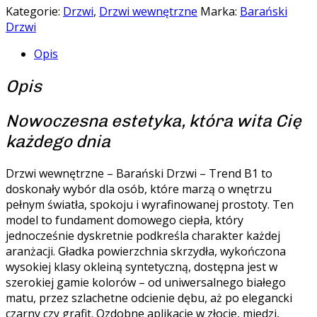
Kategorie:
Drzwi
,
Drzwi wewnętrzne
Marka:
Barański
Drzwi
Opis
Opis
Nowoczesna estetyka, która wita Cię
każdego dnia
Drzwi wewnętrzne – Barański Drzwi – Trend B1 to
doskonały wybór dla osób, które marzą o wnętrzu
pełnym światła, spokoju i wyrafinowanej prostoty. Ten
model to fundament domowego ciepła, który
jednocześnie dyskretnie podkreśla charakter każdej
aranżacji. Gładka powierzchnia skrzydła, wykończona
wysokiej klasy okleiną syntetyczną, dostępna jest w
szerokiej gamie kolorów – od uniwersalnego białego
matu, przez szlachetne odcienie dębu, aż po elegancki
czarny czy grafit. Ozdobne aplikacje w złocie, miedzi,