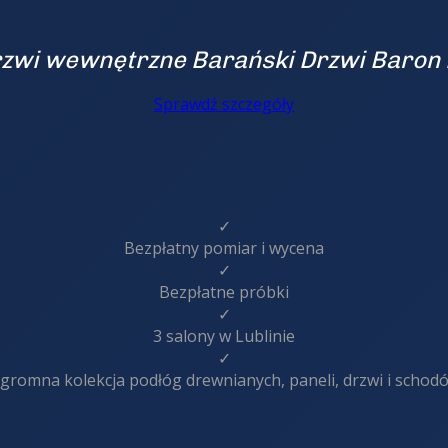
zwi wewnętrzne Barański Drzwi Baron
Sprawdź szczegóły
✓
Bezpłatny pomiar i wycena
✓
Bezpłatne próbki
✓
3 salony w Lublinie
✓
gromna kolekcja podłóg drewnianych, paneli, drzwi i schod