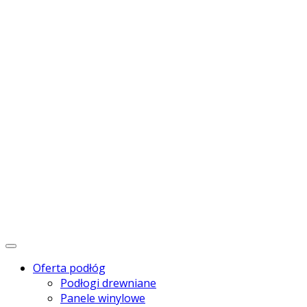
Menu
Oferta podłóg
Podłogi drewniane
Panele winylowe