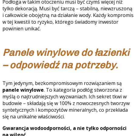
Podłoga w takim otoczeniu musi być czymś więcej niż
tylko dekoracją. Musi być tarczą – stabilną, niewzruszoną
i całkowicie obojętną na działanie wody. Każdy kompromis
w tej kwestii to ryzyko, którego świadomy inwestor
powinien unikać.
Panele winylowe do łazienki
– odpowiedź na potrzeby.
Tym jedynym, bezkompromisowym rozwiązaniem są
panele winylowe
. To kategoria podłóg stworzona z
myślą o najtrudniejszych wyzwaniach. Ich sekret tkwi w
budowie – składają się w 100% z nowoczesnych tworzyw
syntetycznych i kompozytów mineralnych, co przekłada
się na unikalne właściwości.
Gwarancja wodoodporności, a nie tylko odporności
na wilgoć