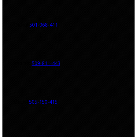
Michał
501-068-411
Andrzej
509-811-443
Maciej
505-150-415