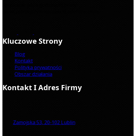
Spotkanie poza godzinami pracy
po wcześniejszym kontakcie telefonicznym.
Kluczowe Strony
Blog
Kontakt
Polityka prywatności
Obszar działania
Kontakt I Adres Firmy
Zamojska 53, 20-102 Lublin