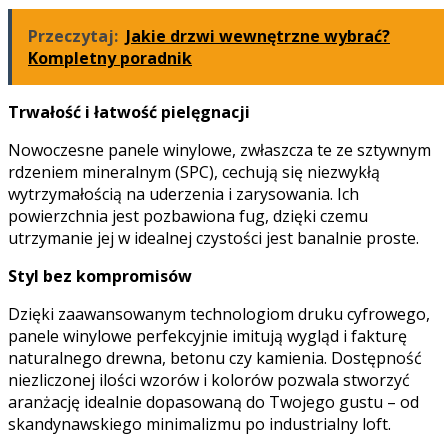
Przeczytaj:
Jakie drzwi wewnętrzne wybrać?
Kompletny poradnik
Trwałość i łatwość pielęgnacji
Nowoczesne panele winylowe, zwłaszcza te ze sztywnym
rdzeniem mineralnym (SPC), cechują się niezwykłą
wytrzymałością na uderzenia i zarysowania. Ich
powierzchnia jest pozbawiona fug, dzięki czemu
utrzymanie jej w idealnej czystości jest banalnie proste.
Styl bez kompromisów
Dzięki zaawansowanym technologiom druku cyfrowego,
panele winylowe perfekcyjnie imitują wygląd i fakturę
naturalnego drewna, betonu czy kamienia. Dostępność
niezliczonej ilości wzorów i kolorów pozwala stworzyć
aranżację idealnie dopasowaną do Twojego gustu – od
skandynawskiego minimalizmu po industrialny loft.