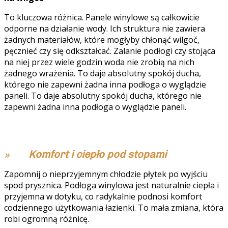
To kluczowa różnica. Panele winylowe są całkowicie
odporne na działanie wody. Ich struktura nie zawiera
żadnych materiałów, które mogłyby chłonąć wilgoć,
pęcznieć czy się odkształcać. Zalanie podłogi czy stojąca
na niej przez wiele godzin woda nie zrobią na nich
żadnego wrażenia. To daje absolutny spokój ducha,
którego nie zapewni żadna inna podłoga o wyglądzie
paneli. To daje absolutny spokój ducha, którego nie
zapewni żadna inna podłoga o wyglądzie paneli.
Komfort i ciepło pod stopami
Zapomnij o nieprzyjemnym chłodzie płytek po wyjściu
spod prysznica. Podłoga winylowa jest naturalnie ciepła i
przyjemna w dotyku, co radykalnie podnosi komfort
codziennego użytkowania łazienki. To mała zmiana, która
robi ogromną różnicę.