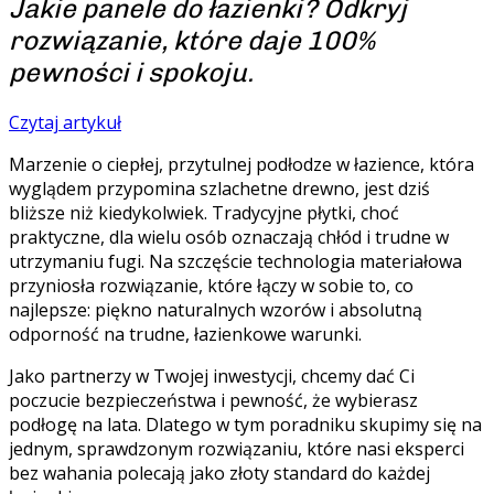
Jakie panele do łazienki? Odkryj
rozwiązanie, które daje 100%
pewności i spokoju.
Czytaj artykuł
Marzenie o ciepłej, przytulnej podłodze w łazience, która
wyglądem przypomina szlachetne drewno, jest dziś
bliższe niż kiedykolwiek. Tradycyjne płytki, choć
praktyczne, dla wielu osób oznaczają chłód i trudne w
utrzymaniu fugi. Na szczęście technologia materiałowa
przyniosła rozwiązanie, które łączy w sobie to, co
najlepsze: piękno naturalnych wzorów i absolutną
odporność na trudne, łazienkowe warunki.
Jako partnerzy w Twojej inwestycji, chcemy dać Ci
poczucie bezpieczeństwa i pewność, że wybierasz
podłogę na lata. Dlatego w tym poradniku skupimy się na
jednym, sprawdzonym rozwiązaniu, które nasi eksperci
bez wahania polecają jako złoty standard do każdej