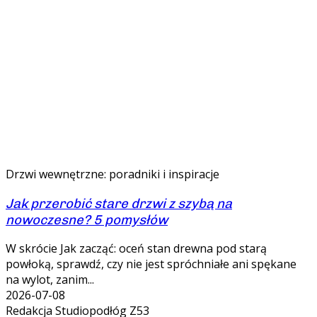
Drzwi wewnętrzne: poradniki i inspiracje
Jak przerobić stare drzwi z szybą na
nowoczesne? 5 pomysłów
W skrócie Jak zacząć: oceń stan drewna pod starą
powłoką, sprawdź, czy nie jest spróchniałe ani spękane
na wylot, zanim...
2026-07-08
Redakcja Studiopodłóg Z53