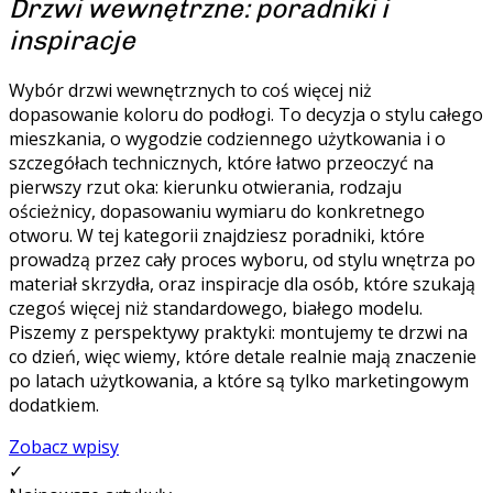
Drzwi wewnętrzne: poradniki i
inspiracje
Wybór drzwi wewnętrznych to coś więcej niż
dopasowanie koloru do podłogi. To decyzja o stylu całego
mieszkania, o wygodzie codziennego użytkowania i o
szczegółach technicznych, które łatwo przeoczyć na
pierwszy rzut oka: kierunku otwierania, rodzaju
ościeżnicy, dopasowaniu wymiaru do konkretnego
otworu. W tej kategorii znajdziesz poradniki, które
prowadzą przez cały proces wyboru, od stylu wnętrza po
materiał skrzydła, oraz inspiracje dla osób, które szukają
czegoś więcej niż standardowego, białego modelu.
Piszemy z perspektywy praktyki: montujemy te drzwi na
co dzień, więc wiemy, które detale realnie mają znaczenie
po latach użytkowania, a które są tylko marketingowym
dodatkiem.
Zobacz wpisy
✓