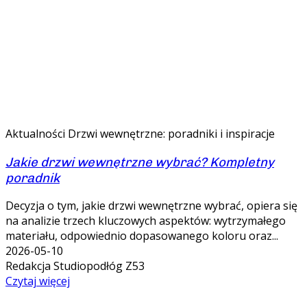
Aktualności
Drzwi wewnętrzne: poradniki i inspiracje
Jakie drzwi wewnętrzne wybrać? Kompletny
poradnik
Decyzja o tym, jakie drzwi wewnętrzne wybrać, opiera się
na analizie trzech kluczowych aspektów: wytrzymałego
materiału, odpowiednio dopasowanego koloru oraz...
2026-05-10
Redakcja Studiopodłóg Z53
Czytaj więcej