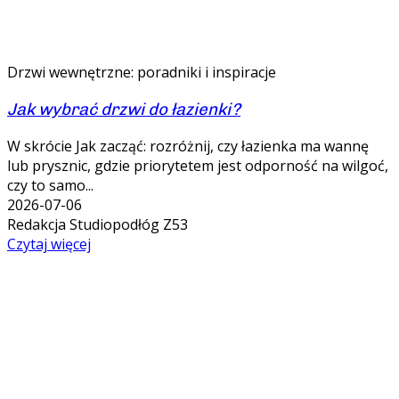
Drzwi wewnętrzne: poradniki i inspiracje
Jak wybrać drzwi do łazienki?
W skrócie Jak zacząć: rozróżnij, czy łazienka ma wannę
lub prysznic, gdzie priorytetem jest odporność na wilgoć,
czy to samo...
2026-07-06
Redakcja Studiopodłóg Z53
Czytaj więcej