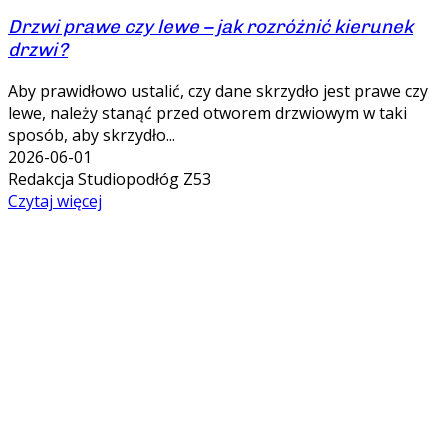
Drzwi prawe czy lewe – jak rozróżnić kierunek
drzwi?
Aby prawidłowo ustalić, czy dane skrzydło jest prawe czy
lewe, należy stanąć przed otworem drzwiowym w taki
sposób, aby skrzydło...
2026-06-01
Redakcja Studiopodłóg Z53
Czytaj więcej