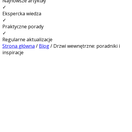
Najnowsze artykuły
✓
Ekspercka wiedza
✓
Praktyczne porady
✓
Regularne aktualizacje
Strona główna
/
Blog
/
Drzwi wewnętrzne: poradniki i
inspiracje