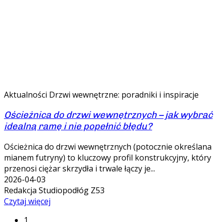
Aktualności
Drzwi wewnętrzne: poradniki i inspiracje
Ościeżnica do drzwi wewnętrznych – jak wybrać
idealną ramę i nie popełnić błędu?
Ościeżnica do drzwi wewnętrznych (potocznie określana
mianem futryny) to kluczowy profil konstrukcyjny, który
przenosi ciężar skrzydła i trwale łączy je...
2026-04-03
Redakcja Studiopodłóg Z53
Czytaj więcej
1