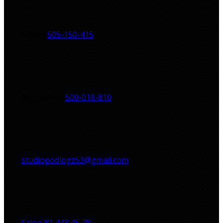
Maciej
505-150-415
Magdalena
500-018-810
studiopodlogz53@gmail.com
Salon
81 443 45 78