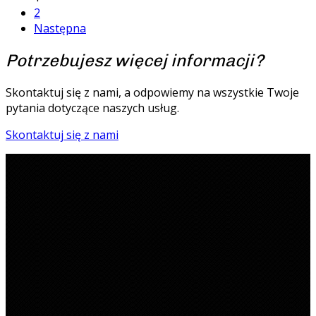
2
Następna
Potrzebujesz więcej informacji?
Skontaktuj się z nami, a odpowiemy na wszystkie Twoje
pytania dotyczące naszych usług.
Skontaktuj się z nami