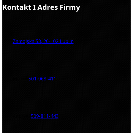
Kontakt I Adres Firmy
Zamojska 53, 20-102 Lublin
Michał
501-068-411
Andrzej
509-811-443